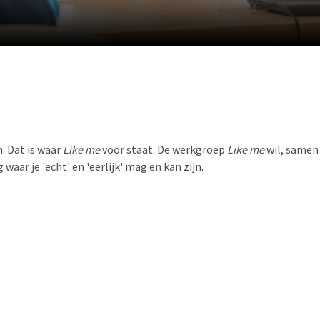
. Dat is waar
Like me
voor staat. De werkgroep
Like me
wil, samen
ar je 'echt' en 'eerlijk' mag en kan zijn.