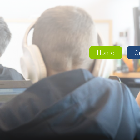
Home
O