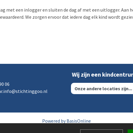
 met een inlogger en sluiten de dag af met een uitlogger. Aan h
gewaardeerd. We zorgen ervoor dat iedere dag elk kind wordt gezie
Wij zijn een kindcentr
90 06
r.info@stichtinggoo.nl
Powered by BasisOnline