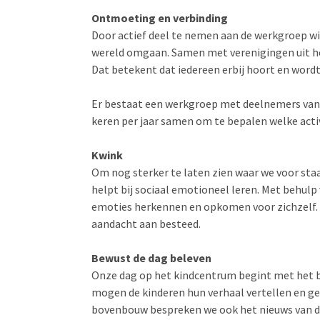
Ontmoeting en verbinding
Door actief deel te nemen aan de werkgroep wi
wereld omgaan. Samen met verenigingen uit he
Dat betekent dat iedereen erbij hoort en wordt
Er bestaat een werkgroep met deelnemers van
keren per jaar samen om t
e bepalen welke act
Kwink
Om nog sterker te laten zien waar we voor s
helpt bij sociaal emotioneel leren. Met behulp
emoties herkennen en opkomen voor zichzelf. Vo
aandacht aan besteed.
Bewust de dag beleven
Onze dag op het kindcentrum begint met het be
mogen de kinderen hun verhaal vertellen en gev
bovenbouw bespreken we ook het nieuws van d