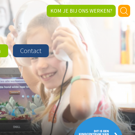
KOM JE BIJ ONS WERKEN?
n
Contact