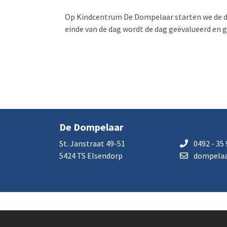
Op Kindcentrum De Dompelaar starten we de dag
einde van de dag wordt de dag geëvalueerd en 
De Dompelaar
St. Janstraat 49-51
0492 - 35 
5424 TS Elsendorp
dompelaa