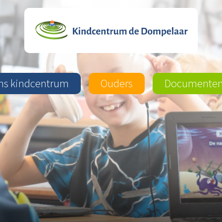
ns kindcentrum
Ouders
Documente