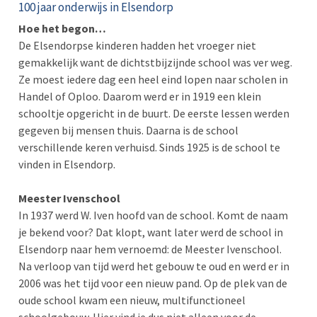
100 jaar onderwijs in Elsendorp
Hoe het begon…
De Elsendorpse kinderen hadden het vroeger niet
gemakkelijk want de dichtstbijzijnde school was ver weg.
Ze moest iedere dag een heel eind lopen naar scholen in
Handel of Oploo. Daarom werd er in 1919 een klein
schooltje opgericht in de buurt. De eerste lessen werden
gegeven bij mensen thuis. Daarna is de school
verschillende keren verhuisd. Sinds 1925 is de school te
vinden in Elsendorp.
Meester Ivenschool
In 1937 werd W. Iven hoofd van
de school. Komt de naam
je bekend voor? Dat klopt, want later werd de school
in
Elsendorp naar hem vernoemd: de Meester Ivenschool.
Na verloop van tijd werd het gebouw te oud en werd er in
2006 was het tijd voor een nieuw pand. Op de plek van de
oude school kwam een nieuw, multifunctioneel