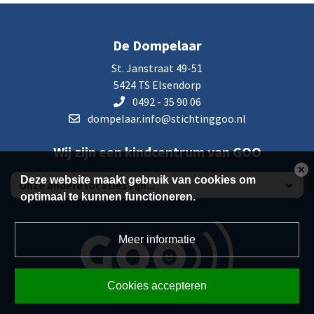
De Dompelaar
St. Janstraat 49-51
5424 TS Elsendorp
0492 - 35 90 06
dompelaar.info@stichtinggoo.nl
Wij zijn een kindcentrum van GOO
Deze website maakt gebruik van cookies om
optimaal te kunnen functioneren.
Meer informatie
Cookies accepteren