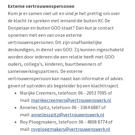
Externe vertrouwenspersonen
Kom je er samen niet uit en vind je het prettig om over
de klacht te spreken met iemand die buiten KC De
Donpelaar en buiten GOO staat? Dan kun je contact
opnemen met een van onze externe
vertrouwenspersonen. Dit zijn onafhankelijke
deskundigen, in dienst van GOO. Zij kunnen ingeschakeld
worden door iedereen die een relatie heeft met GOO:
ouders, collega's, kinderen, buurtbewoners of
samenwerkingspartners. De externe
vertrouwenspersoon kan naast kan informatie of advies
geven of optreden als begeleider bij een klachttraject.
Marijke Creemers, telefoon: 06 - 2053 7095 of
mail:
marijkecreemers@vertrouwenswerk.nl
Annelies Spitz, telefoon: 06 - 3364 6887 of
mail:
anneliesspitz@vertrouwenswerk.nl
Roy Ploegmakers, telefoon: 06 - 4808 8774 of
mail:
royploegmakers@vertrouwenswerk.nl