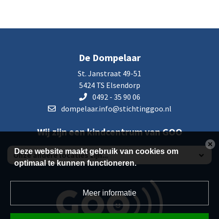
De Dompelaar
St. Janstraat 49-51
5424 TS Elsendorp
0492 - 35 90 06
dompelaar.info@stichtinggoo.nl
Wij zijn een kindcentrum van GOO
Deze website maakt gebruik van cookies om
optimaal te kunnen functioneren.
Meer informatie